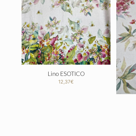
Lino ESOTICO
12,37
€