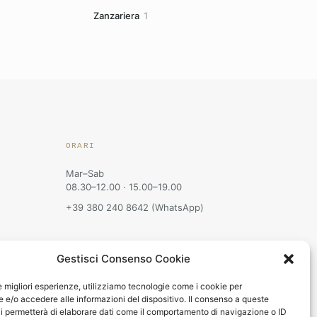
prodotti
1
Zanzariera
1
prodotto
ORARI
Mar–Sab
08.30–12.00 · 15.00–19.00
+39 380 240 8642 (WhatsApp)
Gestisci Consenso Cookie
le migliori esperienze, utilizziamo tecnologie come i cookie per
e/o accedere alle informazioni del dispositivo. Il consenso a queste
i permetterà di elaborare dati come il comportamento di navigazione o ID