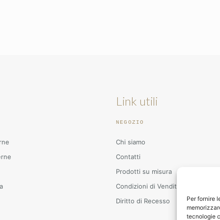
Link utili
NEGOZIO
rne
Chi siamo
erne
Contatti
Prodotti su misura
a
Condizioni di Vendita
Per fornire 
Diritto di Recesso
memorizzare 
tecnologie c