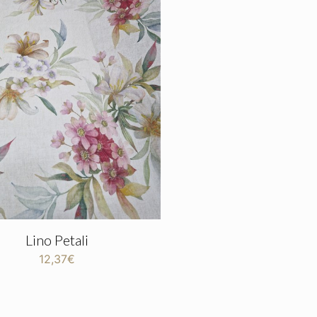
Lino Petali
12,37
€