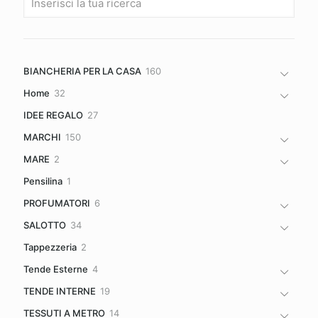
160
BIANCHERIA PER LA CASA
160
prodotti
32
Home
32
prodotti
27
IDEE REGALO
27
prodotti
150
MARCHI
150
prodotti
2
MARE
2
prodotti
1
Pensilina
1
prodotto
6
PROFUMATORI
6
prodotti
34
SALOTTO
34
prodotti
2
Tappezzeria
2
prodotti
4
Tende Esterne
4
prodotti
19
TENDE INTERNE
19
prodotti
14
TESSUTI A METRO
14