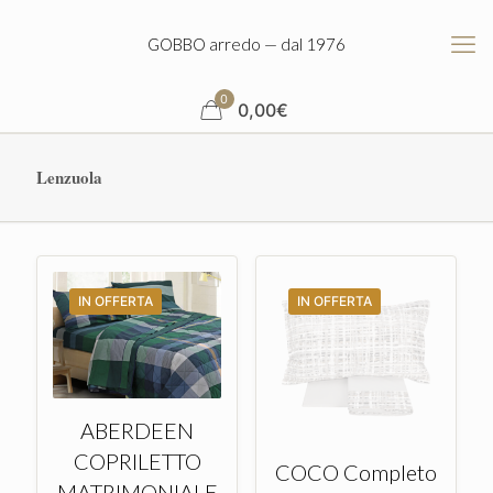
GOBBO arredo — dal 1976
0
0,00
€
Lenzuola
IN OFFERTA
IN OFFERTA
ABERDEEN
COPRILETTO
COCO Completo
MATRIMONIALE