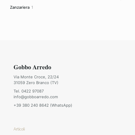
prodotti
1
Zanzariera
1
prodotto
Gobbo Arredo
Via Monte Croce, 22/24
31059 Zero Branco (TV)
Tel. 0422 97087
info@gobboarredo.com
+39 380 240 8642 (WhatsApp)
Articoli