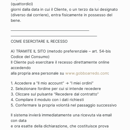
(quattordici)
giorni dalla data in cui il Cliente, o un terzo da lui designato
(diverso dal corriere), entra fisicamente in possesso del
bene.
──────────────────────────────
──────────────────────────────
───
COME ESERCITARE IL RECESSO
A) TRAMITE IL SITO (metodo preferenziale – art. 54-bis
Codice del Consumo)
Il Cliente può esercitare il recesso direttamente online
accedendo
alla propria area personale su
www.gobboarredo.com
:
1. Accedere a “Il mio account” → “I miei ordini”
2. Selezionare l’ordine per cui si intende recedere
3. Cliccare sul pulsante “Recedere dal contratto”
4. Compilare il modulo con i dati richiesti
5. Confermare la propria volontà nel passaggio successivo
Il sistema invierà immediatamente una ricevuta via email
con data
e ora esatte della dichiarazione, che costituisce prova