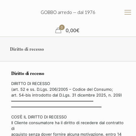
GOBBO arredo — dal 1976
0
0,00
€
Diritto di recesso
Diritto di recesso
DIRITTO DI RECESSO
(art. 52 e ss. D.Lgs. 206/2005 – Codice del Consumo;
art. 54-bis introdotto dal D.Lgs. 31 dicembre 2025, n. 209)
══════════════════════════════
══════════════════════════════
═══
COS’È IL DIRITTO DI RECESSO
Il Cliente consumatore ha il diritto di recedere dal contratto
di
acquisto senza dover fornire alcuna motivazione, entro 14