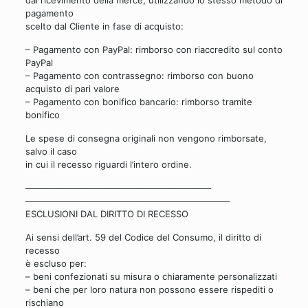
dal ricevimento della merce, utilizzando lo stesso metodo di
pagamento
scelto dal Cliente in fase di acquisto:
– Pagamento con PayPal: rimborso con riaccredito sul conto
PayPal
– Pagamento con contrassegno: rimborso con buono
acquisto di pari valore
– Pagamento con bonifico bancario: rimborso tramite
bonifico
Le spese di consegna originali non vengono rimborsate,
salvo il caso
in cui il recesso riguardi l’intero ordine.
──────────────────────────────
──────────────────────────────
───
ESCLUSIONI DAL DIRITTO DI RECESSO
Ai sensi dell’art. 59 del Codice del Consumo, il diritto di
recesso
è escluso per:
– beni confezionati su misura o chiaramente personalizzati
– beni che per loro natura non possono essere rispediti o
rischiano