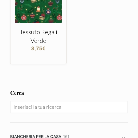
Tessuto Regali
Verde
3,75
€
Cerca
161
BIANCHERIA PER LA CASA
161