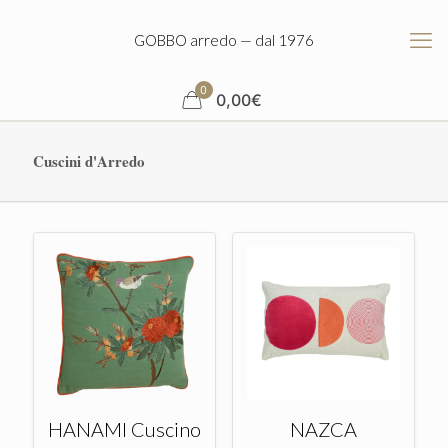
GOBBO arredo — dal 1976
0
0,00
€
Cuscini d'Arredo
HANAMI Cuscino
NAZCA