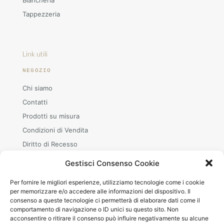
Tappezzeria
Link utili
NEGOZIO
Chi siamo
Contatti
Prodotti su misura
Condizioni di Vendita
Diritto di Recesso
Gestisci Consenso Cookie
Per fornire le migliori esperienze, utilizziamo tecnologie come i cookie
ORARI
per memorizzare e/o accedere alle informazioni del dispositivo. Il
consenso a queste tecnologie ci permetterà di elaborare dati come il
Mar–Sab
comportamento di navigazione o ID unici su questo sito. Non
08.30–12.00 · 15.00–19.00
acconsentire o ritirare il consenso può influire negativamente su alcune