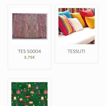
TES 50004
TESSUTI
3,75
€