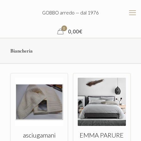
GOBBO arredo — dal 1976
0
0,00
€
Biancheria
asciugamani
EMMA PARURE