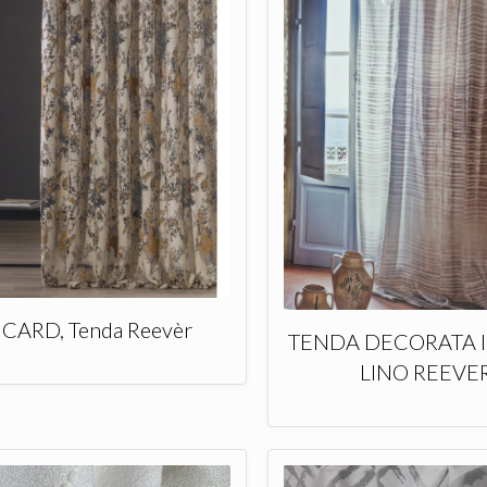
ICARD, Tenda Reevèr
TENDA DECORATA 
LINO REEVE