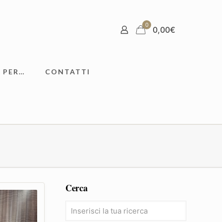
0
0,00
€
 PER…
CONTATTI
Cerca