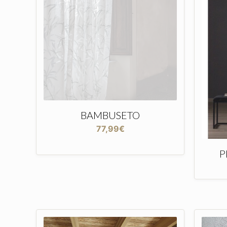
BAMBUSETO
77,99
€
P