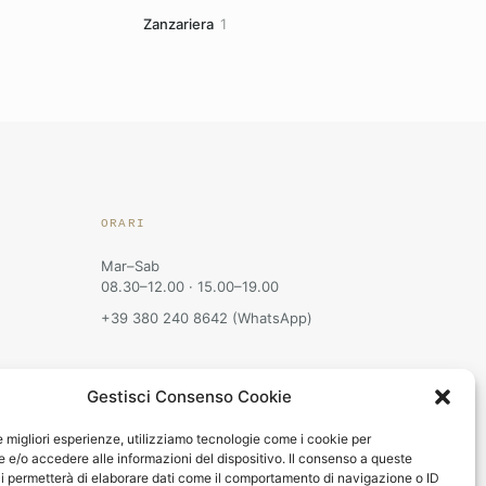
prodotti
1
Zanzariera
1
prodotto
ORARI
Mar–Sab
08.30–12.00 · 15.00–19.00
+39 380 240 8642 (WhatsApp)
Gestisci Consenso Cookie
le migliori esperienze, utilizziamo tecnologie come i cookie per
e/o accedere alle informazioni del dispositivo. Il consenso a queste
i permetterà di elaborare dati come il comportamento di navigazione o ID