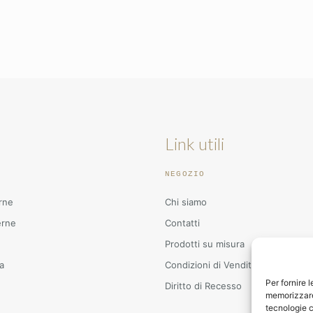
Link utili
NEGOZIO
rne
Chi siamo
erne
Contatti
Prodotti su misura
a
Condizioni di Vendita
Per fornire 
Diritto di Recesso
memorizzare 
tecnologie c