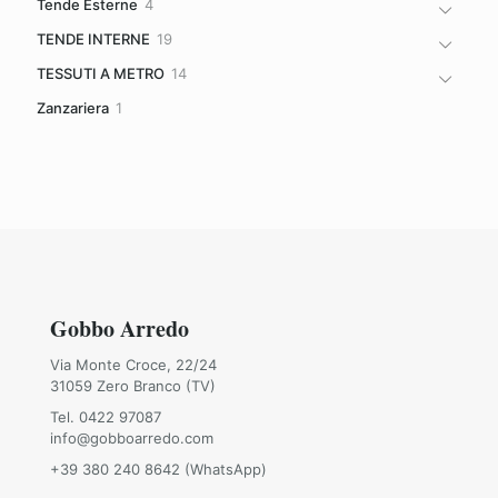
4
Tende Esterne
4
prodotti
19
TENDE INTERNE
19
prodotti
14
TESSUTI A METRO
14
prodotti
1
Zanzariera
1
prodotto
Gobbo Arredo
Via Monte Croce, 22/24
31059 Zero Branco (TV)
Tel. 0422 97087
info@gobboarredo.com
+39 380 240 8642 (WhatsApp)