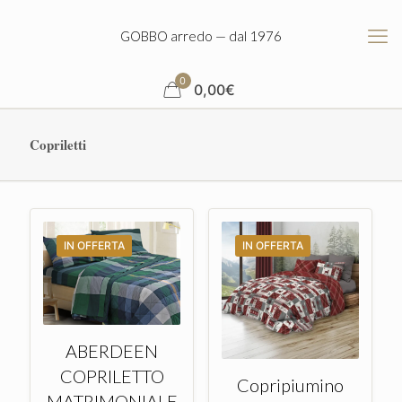
GOBBO arredo — dal 1976
0
0,00
€
Copriletti
IN OFFERTA
IN OFFERTA
ABERDEEN
COPRILETTO
Copripiumino
MATRIMONIALE