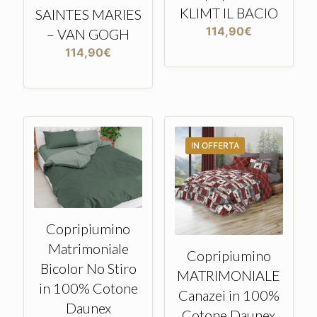
KLIMT IL BACIO
SAINTES MARIES
114,90
€
– VAN GOGH
114,90
€
IN OFFERTA
Copripiumino
Matrimoniale
Copripiumino
Bicolor No Stiro
MATRIMONIALE
in 100% Cotone
Canazei in 100%
Daunex
Cotone Daunex