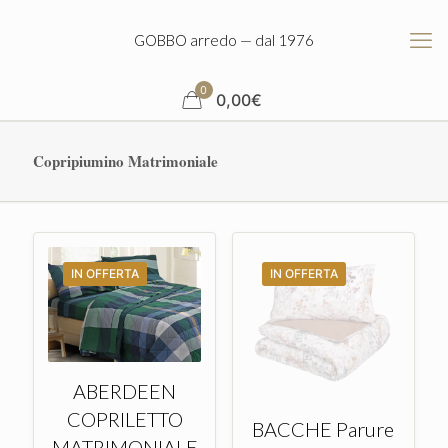
GOBBO arredo — dal 1976
0
0,00
€
Copripiumino Matrimoniale
IN OFFERTA
IN OFFERTA
ABERDEEN
COPRILETTO
BACCHE Parure
MATRIMONIALE