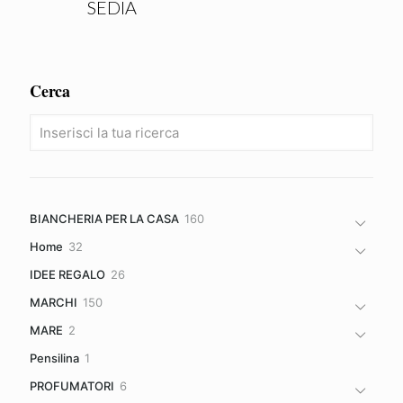
SEDIA
Cerca
160
BIANCHERIA PER LA CASA
160
prodotti
32
Home
32
prodotti
26
IDEE REGALO
26
prodotti
150
MARCHI
150
prodotti
2
MARE
2
prodotti
1
Pensilina
1
prodotto
6
PROFUMATORI
6
prodotti