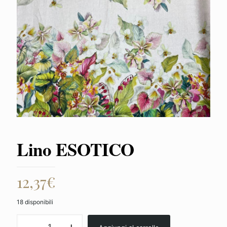
Lino ESOTICO
12,37
€
18 disponibili
Lino