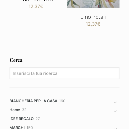
12,37
€
Lino Petali
12,37
€
Cerca
160
BIANCHERIA PER LA CASA
160
prodotti
32
Home
32
prodotti
27
IDEE REGALO
27
prodotti
150
MARCHI
150