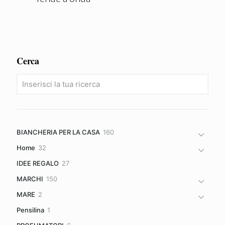
Cerca
160
BIANCHERIA PER LA CASA
160
prodotti
32
Home
32
prodotti
27
IDEE REGALO
27
prodotti
150
MARCHI
150
prodotti
2
MARE
2
prodotti
1
Pensilina
1
prodotto