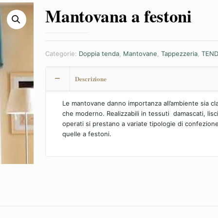
Mantovana a festoni
Categorie:
Doppia tenda
,
Mantovane
,
Tappezzeria
,
TEND
Descrizione
Le mantovane danno importanza all’ambiente sia cl
che moderno. Realizzabili in tessuti damascati, lisc
operati si prestano a variate tipologie di confezio
quelle a festoni.