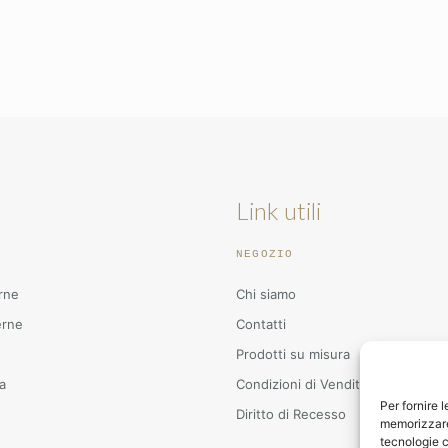
Link utili
NEGOZIO
rne
Chi siamo
erne
Contatti
Prodotti su misura
a
Condizioni di Vendita
Per fornire 
Diritto di Recesso
memorizzare 
tecnologie c