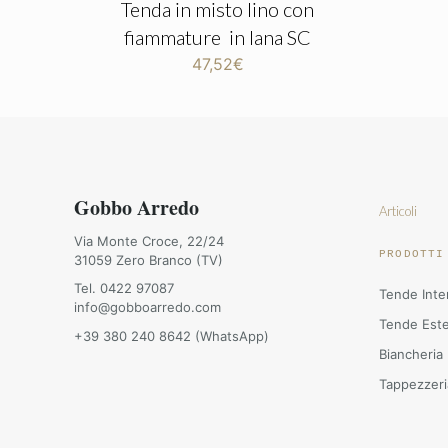
Tenda in misto lino con
fiammature in lana SC
47,52
€
Gobbo Arredo
Articoli
Via Monte Croce, 22/24
PRODOTTI
31059 Zero Branco (TV)
Tel. 0422 97087
Tende Inte
info@gobboarredo.com
Tende Est
+39 380 240 8642 (WhatsApp)
Biancheria
Tappezzeri