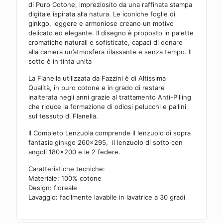
di Puro Cotone, impreziosito da una raffinata stampa
digitale ispirata alla natura. Le iconiche foglie di
ginkgo, leggere e armoniose creano un motivo
delicato ed elegante. Il disegno è proposto in palette
cromatiche naturali e sofisticate, capaci di donare
alla camera un’atmosfera rilassante e senza tempo. Il
sotto è in tinta unita
La Flanella utilizzata da Fazzini è di Altissima
Qualità,
in puro cotone e in grado di restare
inalterata negli anni grazie al trattamento
Anti-Pilling
che riduce la formazione di odiosi pelucchi e pallini
sul tessuto di Flanella.
Il Completo Lenzuola comprende il lenzuolo di sopra
fantasia ginkgo 260×295, il lenzuolo di sotto con
angoli 180×200 e le 2 federe.
Caratteristiche tecniche:
Materiale: 100% cotone
Design: floreale
Lavaggio: facilmente lavabile in lavatrice a 30 gradi