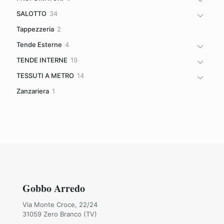
prodotti
34
SALOTTO
34
prodotti
2
Tappezzeria
2
prodotti
4
Tende Esterne
4
prodotti
19
TENDE INTERNE
19
prodotti
14
TESSUTI A METRO
14
prodotti
1
Zanzariera
1
prodotto
Gobbo Arredo
Via Monte Croce, 22/24
31059 Zero Branco (TV)