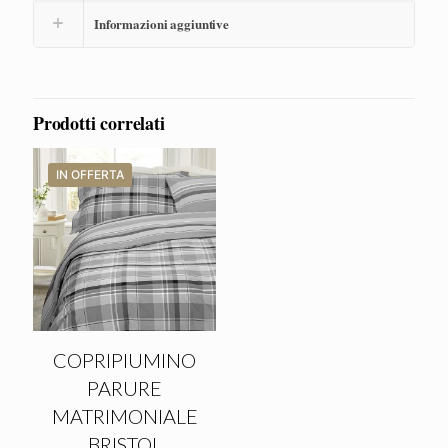
Informazioni aggiuntive
Prodotti correlati
IN OFFERTA
COPRIPIUMINO
PARURE
MATRIMONIALE
BRISTOL