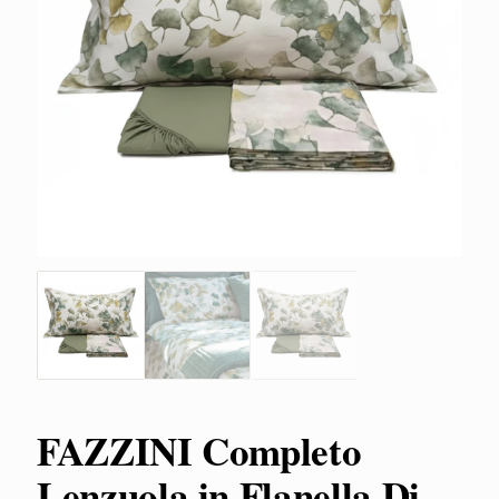
FAZZINI Completo
Lenzuola in Flanella Di