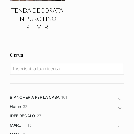
TENDA DECORATA
IN PURO LINO
REEVER
Cerca
161
BIANCHERIA PER LA CASA
161
prodotti
32
Home
32
prodotti
27
IDEE REGALO
27
prodotti
151
MARCHI
151
prodotti