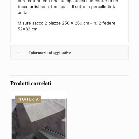
puro cotone con una stampa unica che conferirà un
tocco artistico ai tuoi spazi. Il sotto in percalle tinta
unita
Misure sacco 2 piazze 250 x 260 cm – n. 2 federe
52×82 cm
Informazioni aggiuntive
Prodotti correlati
IN OFFERTA