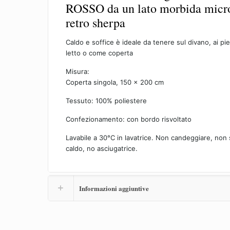
ROSSO da un lato morbida micro
retro sherpa
Caldo e soffice è ideale da tenere sul divano, ai pie
letto o come coperta
Misura:
Coperta singola, 150 x 200 cm
Tessuto: 100% poliestere
Confezionamento: con bordo risvoltato
Lavabile a 30°C in lavatrice. Non candeggiare, non 
caldo, no asciugatrice.
Informazioni aggiuntive