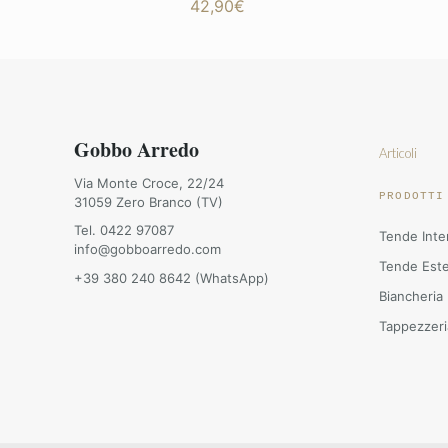
42,90
€
Gobbo Arredo
Articoli
Via Monte Croce, 22/24
PRODOTTI
31059 Zero Branco (TV)
Tel. 0422 97087
Tende Inte
info@gobboarredo.com
Tende Est
+39 380 240 8642 (WhatsApp)
Biancheria
Tappezzeri