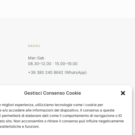
ORARI
Mar–Sab
08.30–12.00 · 15.00–19.00
+39 380 240 8642 (WhatsApp)
Gestisci Consenso Cookie
le migliori esperienze, utilizziamo tecnologie come i cookie per
e/o accedere alle informazioni del dispositivo. Il consenso a queste
i permetterà di elaborare dati come il comportamento di navigazione o ID
sto sito. Non acconsentire o ritirare il consenso può influire negativamente
ratteristiche e funzioni.