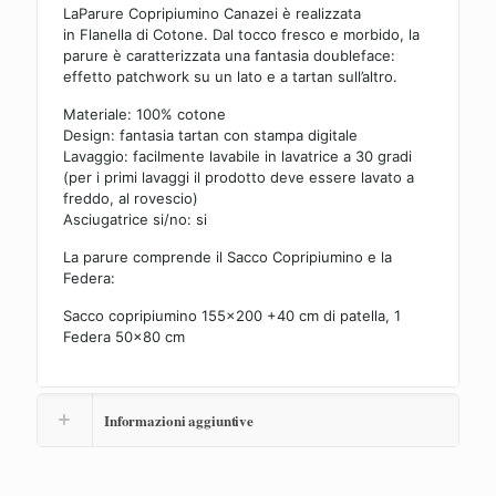
LaParure Copripiumino Canazei è realizzata
Canazei
in Flanella di Cotone. Dal tocco fresco e morbido, la
quantità
parure è caratterizzata una fantasia doubleface:
effetto patchwork su un lato e a tartan sull’altro.
Materiale: 100% cotone
Design: fantasia tartan con stampa digitale
Lavaggio: facilmente lavabile in lavatrice a 30 gradi
(per i primi lavaggi il prodotto deve essere lavato a
freddo, al rovescio)
Asciugatrice si/no: si
La parure comprende il Sacco Copripiumino e la
Federa:
Sacco copripiumino 155×200 +40 cm di patella, 1
Federa 50×80 cm
Informazioni aggiuntive