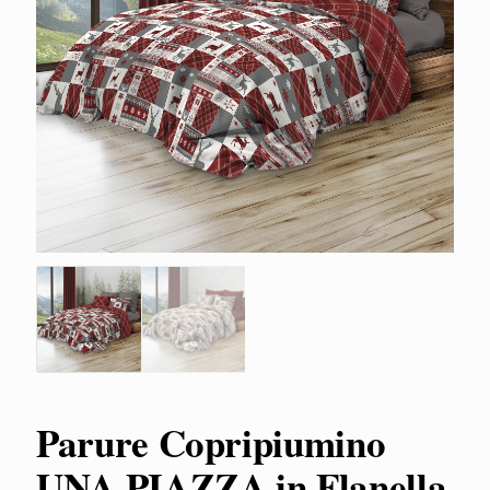
Parure Copripiumino
UNA PIAZZA in Flanella