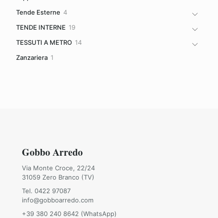
prodotti
4
Tende Esterne
4
prodotti
19
TENDE INTERNE
19
prodotti
14
TESSUTI A METRO
14
prodotti
1
Zanzariera
1
prodotto
Gobbo Arredo
Via Monte Croce, 22/24
31059 Zero Branco (TV)
Tel. 0422 97087
info@gobboarredo.com
+39 380 240 8642 (WhatsApp)